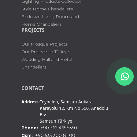
Lighting Products Collection
Style Home Chandeliers
Exclusive Living Room and
Home Chandeliers
PROJECTS
Our Mosque Projects
Our Projects in Türkiye
Wedding Hall and Hotel
Chandeliers
CONTACT
Address:
Toybelen, Samsun Ankara
Karayolu 12. Km No 550, Anadolu
Blv.
Samsun Türkiye
Phone:
+90 362 465 5350
Gsm:
+90 533 300 81 00