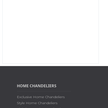
HOME CHANDELIERS
Exclusive Home Chandeliers
Style Home Chandeliers