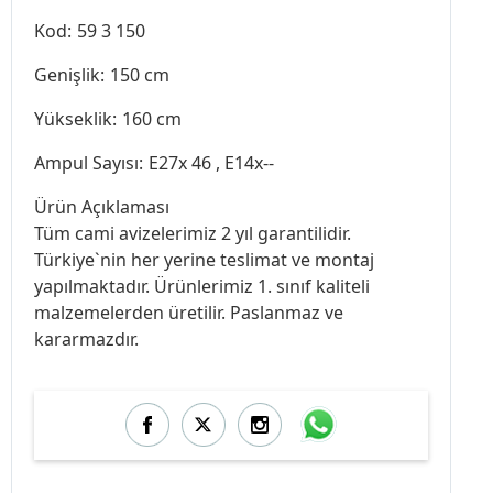
Kod:
59 3 150
Genişlik:
150 cm
Yükseklik:
160 cm
Ampul Sayısı:
E27x 46 , E14x--
Ürün Açıklaması
Tüm cami avizelerimiz 2 yıl garantilidir.
Türkiye`nin her yerine teslimat ve montaj
yapılmaktadır. Ürünlerimiz 1. sınıf kaliteli
malzemelerden üretilir. Paslanmaz ve
kararmazdır.