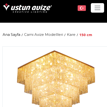
Ana Sayfa
/
Cami Avize Modellleri
/
Kare
/
150 cm