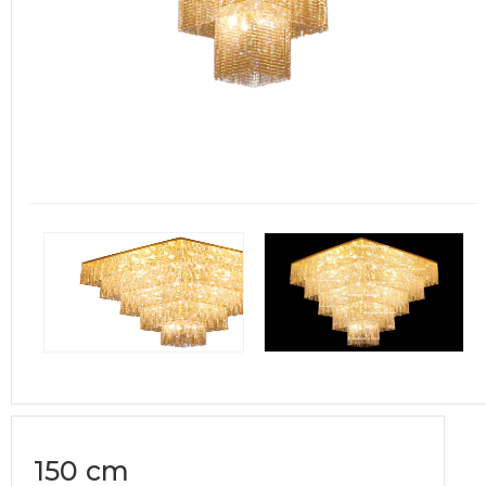
150 cm