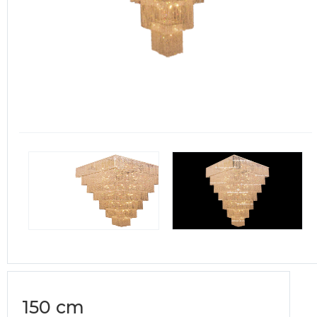
150 cm