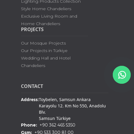
Lighting Products Collection
Style Home Chandeliers
Exclusive Living Room and
Home Chandeliers
PROJECTS
Our Mosque Projects
Our Projects in Türkiye
Wedding Hall and Hotel
Chandeliers
CONTACT
Address:
Toybelen, Samsun Ankara
Karayolu 12. Km No 550, Anadolu
Blv.
Samsun Türkiye
Phone:
+90 362 465 5350
Gsm:
+90 533 300 81 00