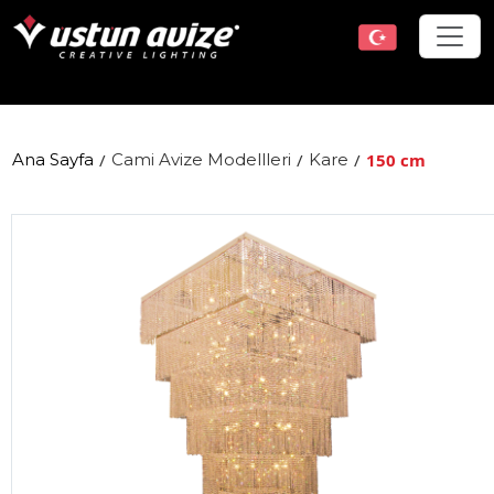
Ana Sayfa
/
Cami Avize Modellleri
/
Kare
/
150 cm