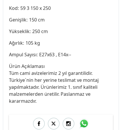
Kod:
59 3 150 x 250
Genişlik:
150 cm
Yükseklik:
250 cm
Ağırlık:
105 kg
Ampul Sayısı:
E27x63 , E14x--
Ürün Açıklaması
Tüm cami avizelerimiz 2 yıl garantilidir.
Türkiye`nin her yerine teslimat ve montaj
yapılmaktadır. Ürünlerimiz 1. sınıf kaliteli
malzemelerden üretilir. Paslanmaz ve
kararmazdır.