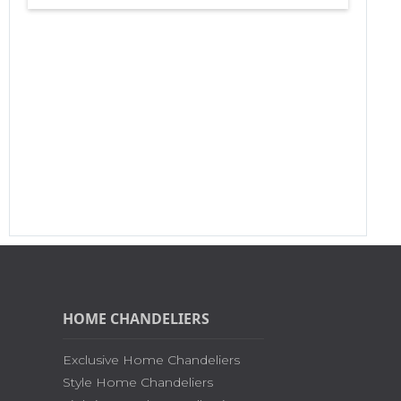
HOME CHANDELIERS
Exclusive Home Chandeliers
Style Home Chandeliers