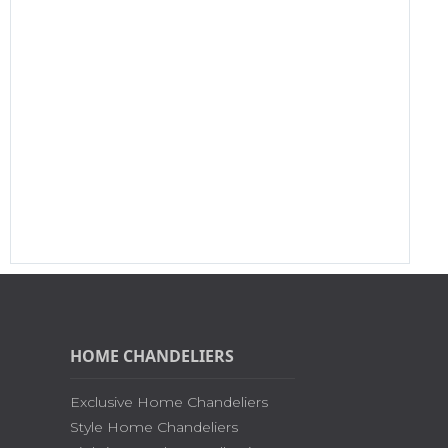
HOME CHANDELIERS
Exclusive Home Chandeliers
Style Home Chandeliers