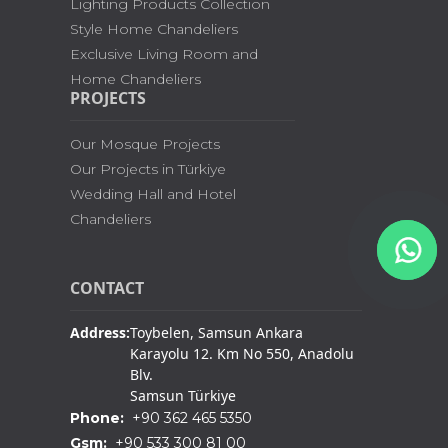
Lighting Products Collection
Style Home Chandeliers
Exclusive Living Room and
Home Chandeliers
PROJECTS
Our Mosque Projects
Our Projects in Türkiye
Wedding Hall and Hotel
Chandeliers
CONTACT
Address:
Toybelen, Samsun Ankara
Karayolu 12. Km No 550, Anadolu
Blv.
Samsun Türkiye
Phone:
+90 362 465 5350
Gsm:
+90 533 300 81 00