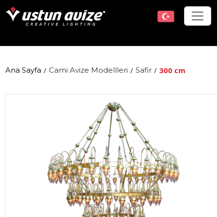
Ana Sayfa
/
Cami Avize Modellleri
/
Safir
/
300 cm