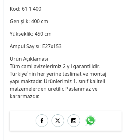
Kod:
61 1 400
Genişlik:
400 cm
Yükseklik:
450 cm
Ampul Sayısı:
E27x153
Ürün Açıklaması
Tüm cami avizelerimiz 2 yıl garantilidir.
Türkiye`nin her yerine teslimat ve montaj
yapılmaktadır. Ürünlerimiz 1. sınıf kaliteli
malzemelerden üretilir. Paslanmaz ve
kararmazdır.