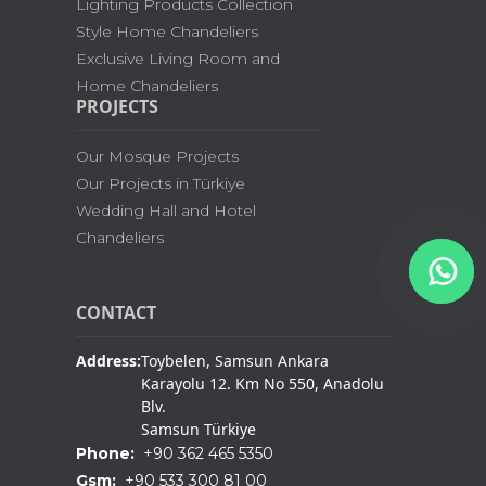
Lighting Products Collection
Style Home Chandeliers
Exclusive Living Room and
Home Chandeliers
PROJECTS
Our Mosque Projects
Our Projects in Türkiye
Wedding Hall and Hotel
Chandeliers
CONTACT
Address:
Toybelen, Samsun Ankara
Karayolu 12. Km No 550, Anadolu
Blv.
Samsun Türkiye
Phone:
+90 362 465 5350
Gsm:
+90 533 300 81 00