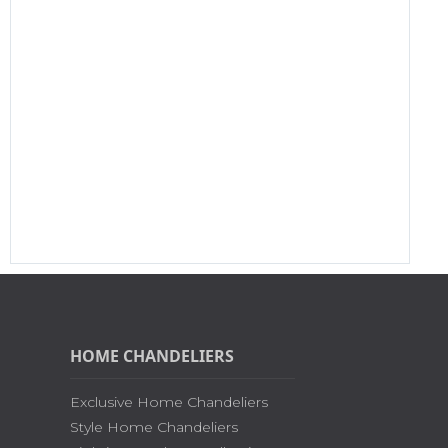
HOME CHANDELIERS
Exclusive Home Chandeliers
Style Home Chandeliers