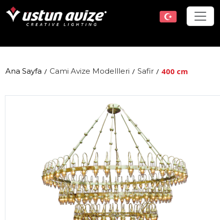
Ana Sayfa
/
Cami Avize Modellleri
/
Safir
/
400 cm