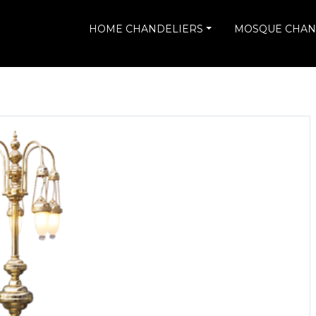
HOME CHANDELIERS
MOSQUE CHAN
p