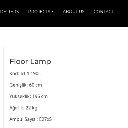
DELIERS
PROJECTS
ABOUT US
CONTACT
Floor Lamp
Kod:
61 1 190L
Genişlik:
60 cm
Yükseklik:
195 cm
Ağırlık:
22 kg
Ampul Sayısı:
E27x5