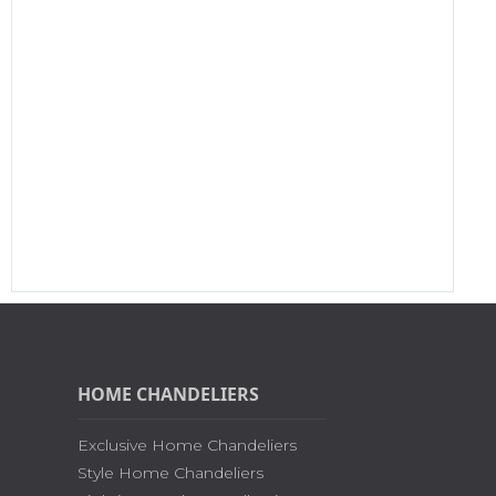
HOME CHANDELIERS
Exclusive Home Chandeliers
Style Home Chandeliers