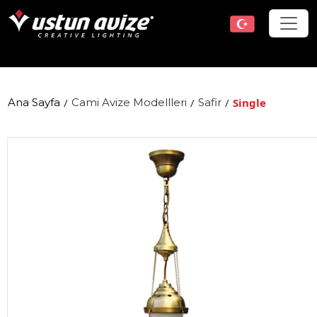
Ana Sayfa
/
Cami Avize Modellleri
/
Safir
/
Single