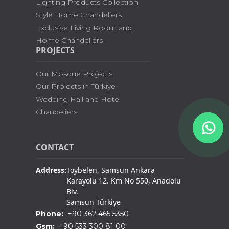
Lighting Products Collection
Style Home Chandeliers
Exclusive Living Room and
Home Chandeliers
PROJECTS
Our Mosque Projects
Our Projects in Türkiye
Wedding Hall and Hotel
Chandeliers
CONTACT
Address:
Toybelen, Samsun Ankara
Karayolu 12. Km No 550, Anadolu
Blv.
Samsun Türkiye
Phone:
+90 362 465 5350
Gsm:
+90 533 300 81 00