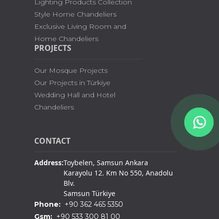
Lighting Products Collection
Style Home Chandeliers
Exclusive Living Room and
Home Chandeliers
PROJECTS
Our Mosque Projects
Our Projects in Türkiye
Wedding Hall and Hotel
Chandeliers
CONTACT
Address:
Toybelen, Samsun Ankara
Karayolu 12. Km No 550, Anadolu
Blv.
Samsun Türkiye
Phone:
+90 362 465 5350
Gsm:
+90 533 300 81 00