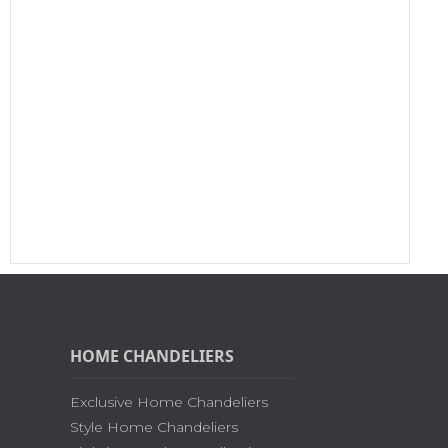
HOME CHANDELIERS
Exclusive Home Chandeliers
Style Home Chandeliers