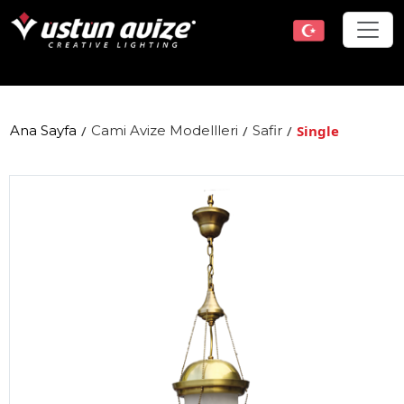
Ana Sayfa
/
Cami Avize Modellleri
/
Safir
/
Single